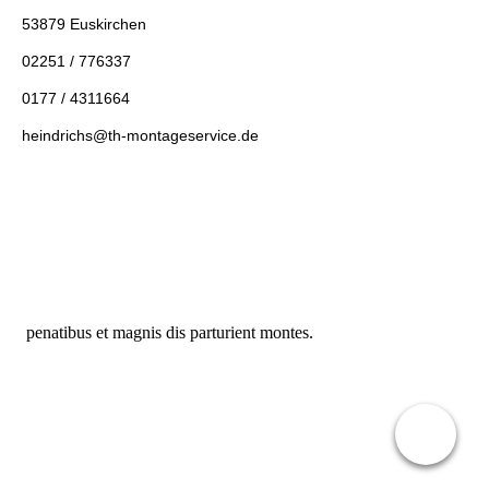
53879 Euskirchen
02251 / 776337
0177 / 4311664
heindrichs@th-montageservice.de
penatibus et magnis dis parturient montes.